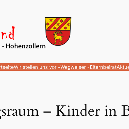
rtseite
Wir stellen uns vor
Wegweiser
Elternbeirat
Aktue
sraum – Kinder in