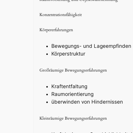
Konzentrationsfähigkeit
Körpererfahrungen
Bewegungs- und Lageempfinden
Körperstruktur
Großräumige Bewegungserfahrungen
Kraftentfaltung
Raumorientierung
überwinden von Hindernissen
Kleinräumige Bewegungserfahrungen