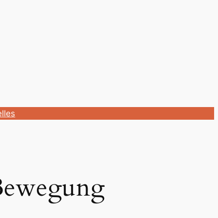
lles
 Bewegung