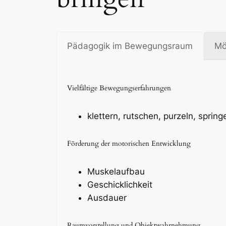
Pädagogik im Bewegungsraum
Mö
Vielfältige Bewegungserfahrungen
klettern, rutschen, purzeln, sprin
Förderung der motorischen Entwicklung
Muskelaufbau
Geschicklichkeit
Ausdauer
Raumvorstellung und Objektwahrnehmung