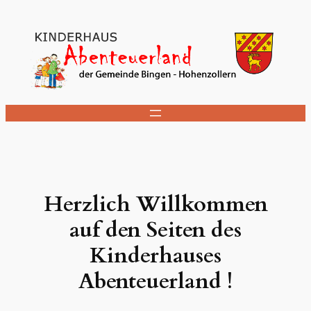
Zum
Inhalt
springen
Herzlich Willkommen
auf den Seiten des
Kinderhauses
Abenteuerland !